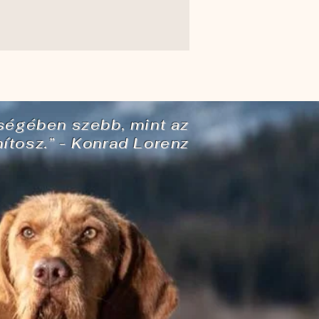
sségében szebb, mint az
ítosz.” - Konrad Lorenz