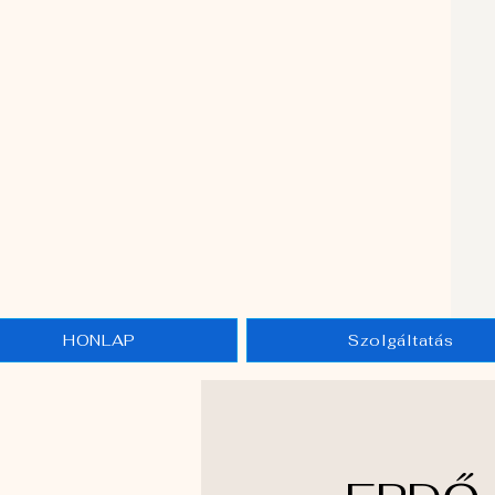
HONLAP
Szolgáltatás