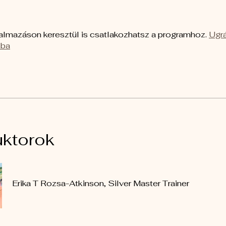
almazáson keresztül is csatlakozhatsz a programhoz.
Ugrá
sba
uktorok
Erika T Rozsa-Atkinson, Silver Master Trainer