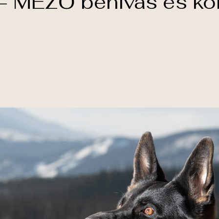
 MEZŐ behívás és kon