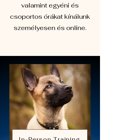
valamint egyéni és
csoportos órákat kínálunk
személyesen és online.
In-Person Training