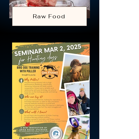
Raw Food