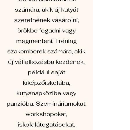
számára, akik új kutyát
szeretnének vásárolni,
örökbe fogadni vagy
megmenteni. Tréning
szakemberek számára, akik
új vállalkozásba kezdenek,
például saját
kiképzőiskolába,
kutyanapközibe vagy
panzióba. Szemináriumokat,
workshopokat,
iskolalátogatásokat,